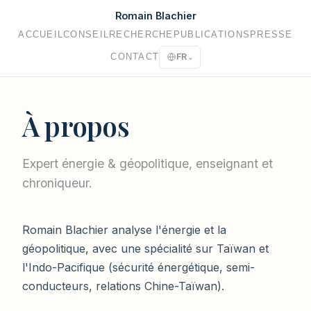
Romain Blachier
ACCUEIL
CONSEIL
RECHERCHE
PUBLICATIONS
PRESSE
CONTACT
FR
⌄
À propos
Expert énergie & géopolitique, enseignant et
chroniqueur.
Romain Blachier analyse l'énergie et la
géopolitique, avec une spécialité sur Taïwan et
l'Indo-Pacifique (sécurité énergétique, semi-
conducteurs, relations Chine-Taïwan).