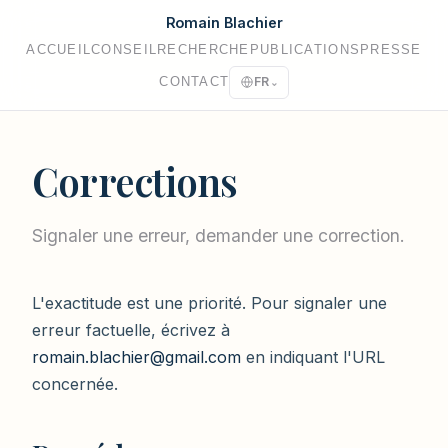
Romain Blachier
ACCUEIL
CONSEIL
RECHERCHE
PUBLICATIONS
PRESSE
CONTACT
FR
⌄
Corrections
Signaler une erreur, demander une correction.
L'exactitude est une priorité. Pour signaler une
erreur factuelle, écrivez à
romain.blachier@gmail.com
en indiquant l'URL
concernée.