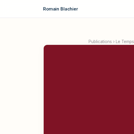
Romain Blachier
Publications
›
Le Temps