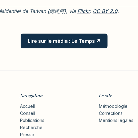
résidentiel de Taïwan (總統府), via
Flickr
,
CC BY 2.0
.
Lire sur le média : Le Temps ↗
Navigation
Le site
Accueil
Méthodologie
Conseil
Corrections
Publications
Mentions légales
Recherche
Presse