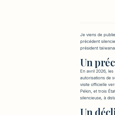
Je viens de publi
précédent silenci
président taïwanai
Un préc
En avril 2026, le
autorisations de s
visite officielle 
Pékin, et trois Ét
silencieuse, à di
Un décl