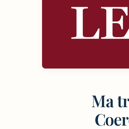
Ma tr
Coer