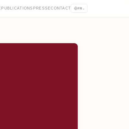
E
PUBLICATIONS
PRESSE
CONTACT
FR
⌄