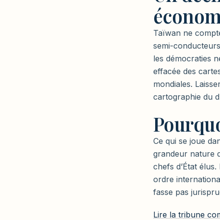
économ
Taïwan ne compte 
semi-conducteurs 
les démocraties n
effacée des cartes
mondiales. Laisse
cartographie du dr
Pourquo
Ce qui se joue dans
grandeur nature de
chefs d’État élus
ordre internationa
fasse pas jurispr
Lire la tribune c