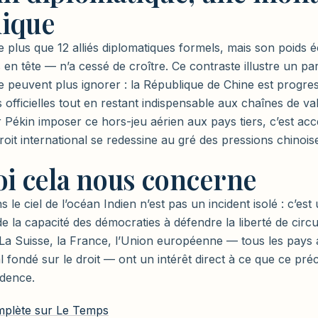
ique
plus que 12 alliés diplomatiques formels, mais son poids
en tête — n’a cessé de croître. Ce contraste illustre un p
e peuvent plus ignorer : la République de Chine est progre
 officielles tout en restant indispensable aux chaînes de va
r Pékin imposer ce hors-jeu aérien aux pays tiers, c’est acc
oit international se redessine au gré des pressions chinois
i cela nous concerne
 le ciel de l’océan Indien n’est pas un incident isolé : c’est 
 la capacité des démocraties à défendre la liberté de circu
. La Suisse, la France, l’Union européenne — tous les pays
l fondé sur le droit — ont un intérêt direct à ce que ce pr
udence.
omplète sur Le Temps