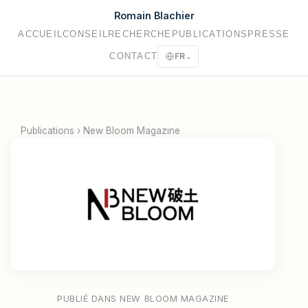
Romain Blachier
ACCUEIL
CONSEIL
RECHERCHE
PUBLICATIONS
PRESSE
CONTACT
FR
⌄
Publications
›
New Bloom Magazine
PUBLIÉ DANS NEW BLOOM MAGAZINE