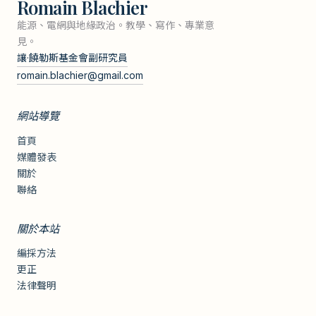
Romain Blachier
能源、電網與地緣政治。教學、寫作、專業意
見。
讓·饒勒斯基金會副研究員
romain.blachier@gmail.com
網站導覽
首頁
媒體發表
關於
聯絡
關於本站
編採方法
更正
法律聲明