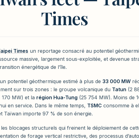
Times
aipei Times
un reportage consacré au potentiel géotherm
source massive, largement sous-exploitée, et devenue str
ransition énergétique de l’île.
un potentiel géothermique estimé à plus de
33 000 MW
réc
lement sur trois zones : le groupe volcanique du
Tatun
(2 8
 170 MW) et la
région Hua-Tung
(25 754 MW). Moins de 
’hui en service. Dans le même temps,
TSMC
consomme à ell
t Taïwan importe 97 % de son énergie.
e les blocages structurels qui freinent le déploiement de cet
ntation de forage vertical restrictive, des processus d’auto