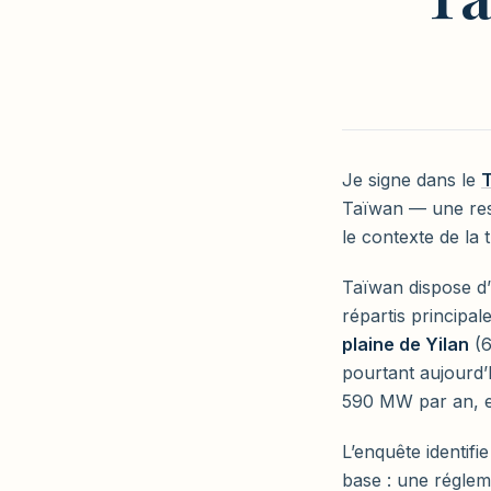
Je signe dans le
T
Taïwan — une res
le contexte de la t
Taïwan dispose d’
répartis principa
plaine de Yilan
(6
pourtant aujourd
590 MW par an, e
L’enquête identifi
base : une régleme