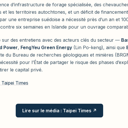
sence d’infrastructure de forage spécialisée, des chevauch
 et les territoires autochtones, et un déficit de financement
par une entreprise suédoise a nécessité près d’un an et 100
, contre six semaines en Islande pour un ouvrage comparab
e sur des entretiens avec des acteurs clés du secteur —
Ba
ad Power
,
FengYeu Green Energy
(Lin Po-keng), ainsi que
iste du Bureau de recherches géologiques et minières (BRG
nécessité pour l’État de partager le risque des phases d’exp
irer le capital privé.
ur Taipei Times
Lire sur le média : Taipei Times ↗