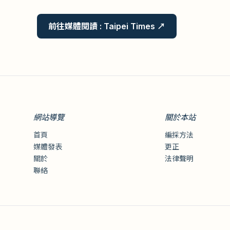
前往媒體閱讀 : Taipei Times ↗
網站導覽
關於本站
首頁
編採方法
媒體發表
更正
關於
法律聲明
聯絡