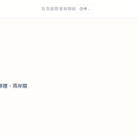
首頁
媒體發表
聯絡
中
⌄
半導體、兩岸關