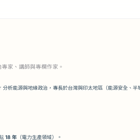
治專家、講師與專欄作家。
lachier 分析能源與地緣政治，專長於台灣與印太地區（能源安全、
耕耘
18 年
（電力生產領域）。