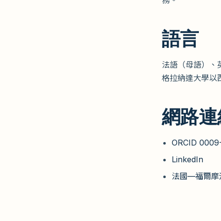
語言
法語（母語）、
格拉納達大學以
網路連
ORCID 0009
LinkedIn
法國—福爾摩