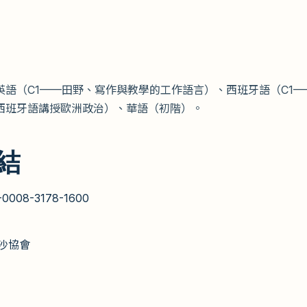
英語（C1——田野、寫作與教學的工作語言）、西班牙語（C1
西班牙語講授歐洲政治）、華語（初階）。
結
-0008-3178-1600
沙協會