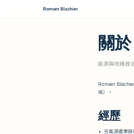
Romain Blachier
關於
能源與地緣政
Romain B
係）。
經歷
在能源產業