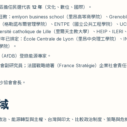
區擔任民選代表
12 年
（文化、數位、國際）。
任教：emlyon business school（里昂高等商學院）、Grenoble 
ent（格勒諾布爾管理學院）、ENTPE（國立公共工程學院）、U
sité catholique de Lille（里爾天主教大學）、HEIP、ILERI、
 學年已排定：École Centrale de Lyon（里昂中央理工學院）、I
學院）。
（AfDB）登錄能源專家。
會副研究員；法國戰略總署（France Stratégie）企業社會
沙協會會長。
域
政治、能源轉型與主權、台灣與印太、比較政治制度、策略與危